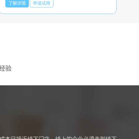
了解详情
了解详情
申请试用
申请试用
经验