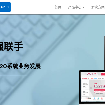
6218
首页
产品中心
解决方
强联手
O2O系统业务发展