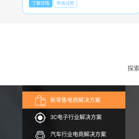
了解详情
了解详情
申请试用
申请试用
探
新零售电商解决方案
3C电子行业解决方案
汽车行业电商解决方案