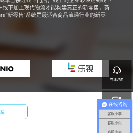
成本已接近线下门店，线上的企业必须走到线下
+线下加上现代物流才能构建真正的新零售，新
here“新零售”系统是最适合商品流通行业的新零
在线咨询
在线咨询
注册申请
方案
客服小李
客服小张
客服小周