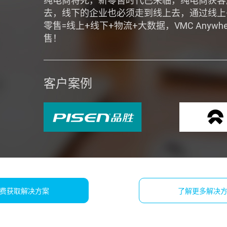
纯电商将死，新零售时代已来临，纯电商获客
去，线下的企业也必须走到线上去，通过线上
零售=线上+线下+物流+大数据，VMC Anyw
售！
客户案例
费获取解决方案
了解更多解决