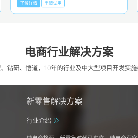
了解详情
了解详情
申请试用
申请试用
电商行业解决方案
索、钻研、悟道，10年的行业及中大型项目开发实施
新零售解决方案
行业介绍